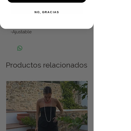
Realizar compra
NO, GRACIAS
-Acero inoxidable
-Ajustable
Productos relacionados