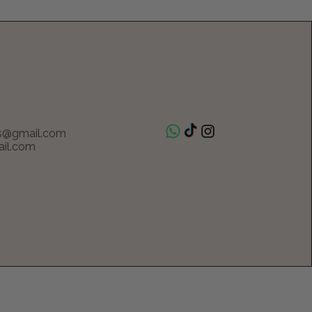
s@gmail.com
il.com