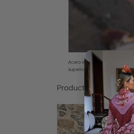
Acero inoxidable. Ajustable se
superior como abajo
Productos relacionad