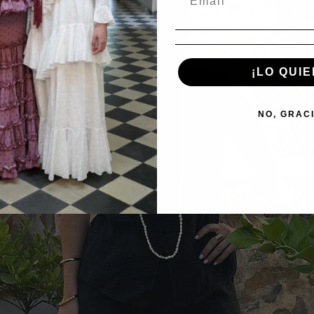
¡LO QUIE
NO, GRAC