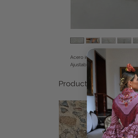
Acero inoxidable.
Ajustable.
Productos relacionad