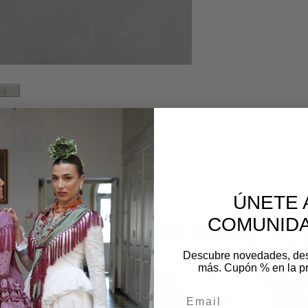
os
ÚNETE 
COMUNIDA
Descubre novedades, de
más. Cupón % en la p