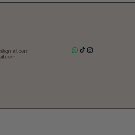
s@gmail.com
il.com