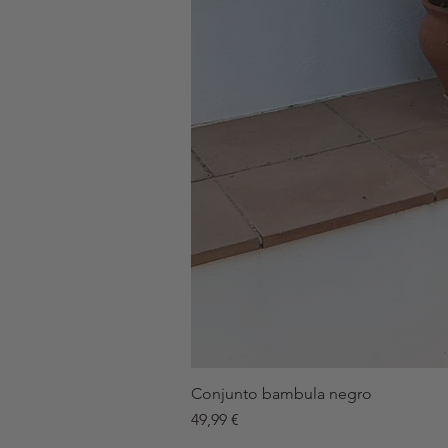
Conjunto bambula negro
Precio
49,99 €