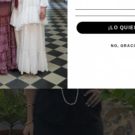
¡LO QUIE
NO, GRAC