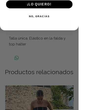
¡LO QUIERO!
Agregar al carrito
NO, GRACIAS
Realizar compra
Talla única. Elástico en la falda y
top halter
Productos relacionados