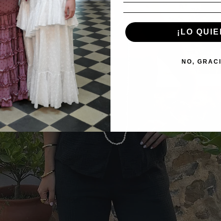
¡LO QUIE
NO, GRAC