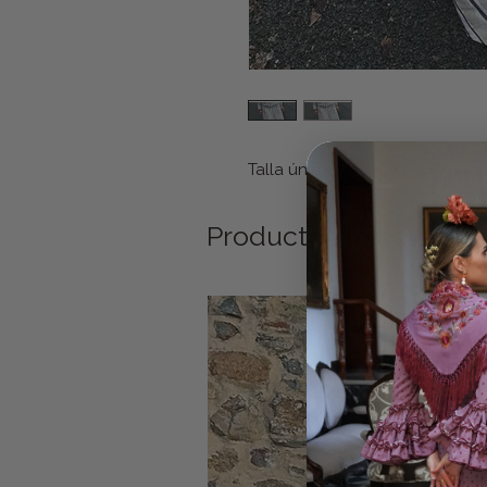
Talla única. Recomendable tall
Productos relacionad