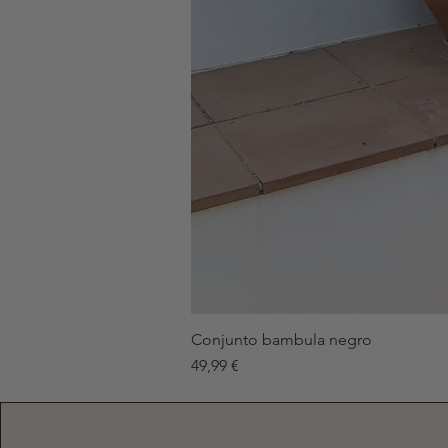
Conjunto bambula negro
Precio
49,99 €