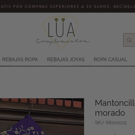
ATIS POR COMPRAS SUPERIORES A 50 EUROS. RECÍBE
REBAJAS ROPA
REBAJAS JOYAS
ROPA CASUAL
Mantoncill
morado
SKU: 68202025