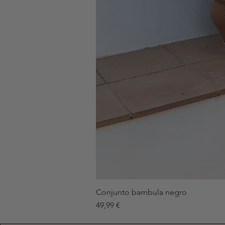
Conjunto bambula negro
Precio
49,99 €