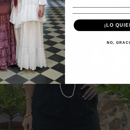
¡LO QUIE
NO, GRAC