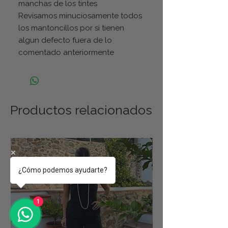
manchas de los tintes
Revisamos minuciosamente todos
los mantoncillos por si tienen
algun defecto fuera de lo
comentado anteriormente
Productos relacionados
¿Cómo podemos ayudarte?
1