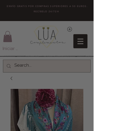
ENVÍO GRATIS POR COMPRAS SUPERIORES A 50 EUROS.
RECÍBELO 24/72H
Iniciar sesión