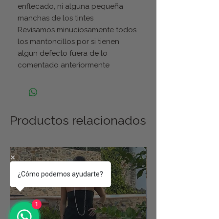
enflecado, ni alguna pequeña
manchas de los tintes
Revisamos minuciosamente todos
los mantoncillos por si tienen
algun defecto fuera de lo
comentado anteriormente
Productos relacionados
¿Cómo podemos ayudarte?
1