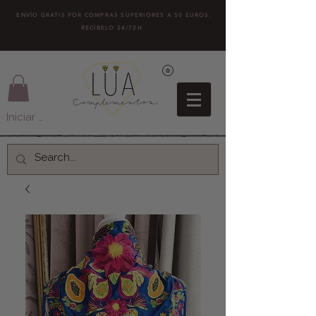
ENVÍO GRATIS POR COMPRAS SUPERIORES A 50 EUROS.
RECÍBELO 24/72H
Iniciar sesión