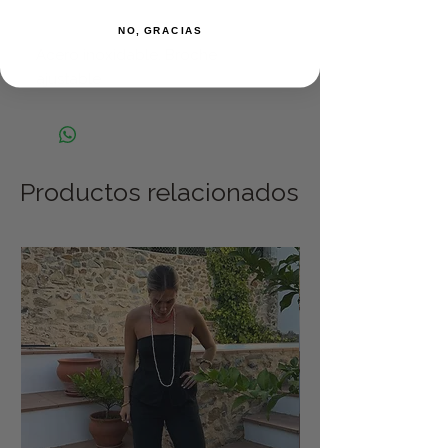
NO, GRACIAS
Acero inoxidable. Broche
ajustable
Productos relacionados