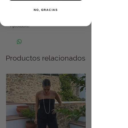
Realizar compra
NO, GRACIAS
Acero inoxidable.
Ajustable.
Productos relacionados