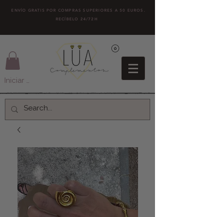
ENVÍO GRATIS POR COMPRAS SUPERIORES A 50 EUROS.
RECÍBELO 24/72H
Iniciar sesión