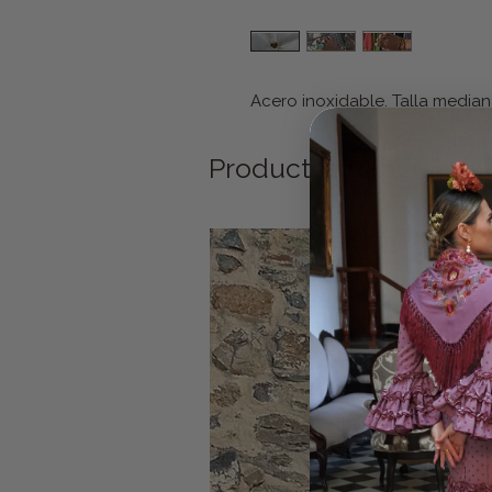
Acero inoxidable. Talla median
Productos relacionad