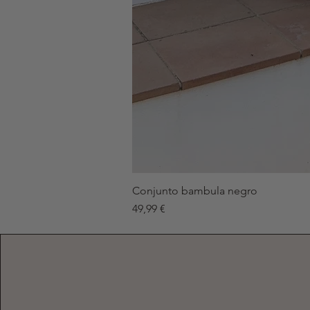
Conjunto bambula negro
Precio
49,99 €