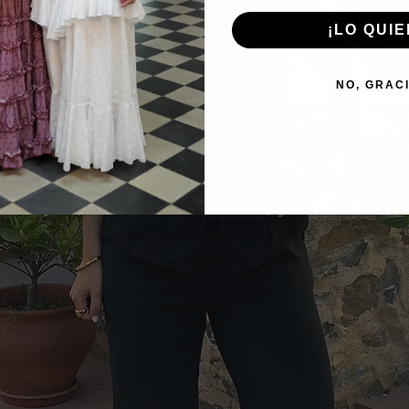
¡LO QUIE
NO, GRAC