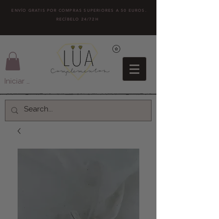
ENVÍO GRATIS POR COMPRAS SUPERIORES A 50 EUROS.
RECÍBELO 24/72H
Iniciar sesión