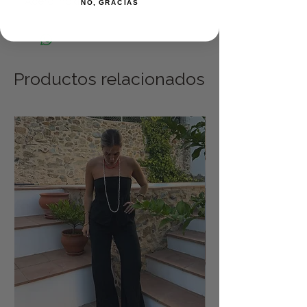
Acero inoxidable.
NO, GRACIAS
Productos relacionados