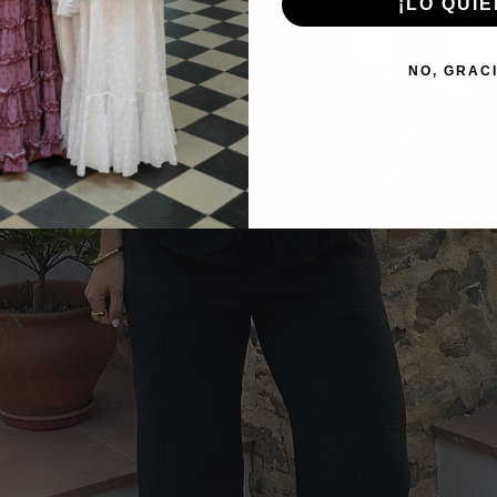
¡LO QUIE
NO, GRAC