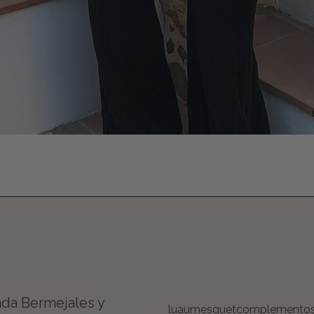
Vista rápida
da Bermejales y
luaumesquetcomplemento