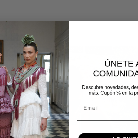
os
ÚNETE 
COMUNIDA
Descubre novedades, de
más. Cupón % en la p