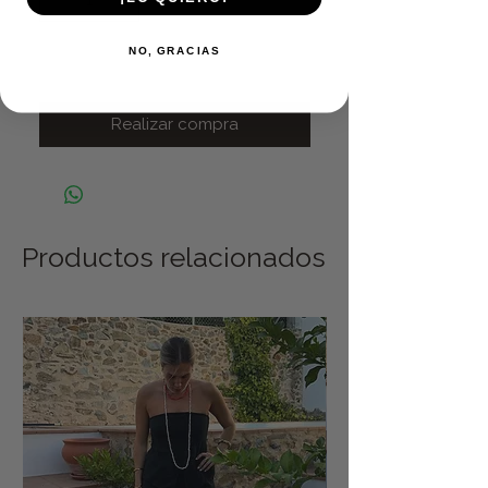
NO, GRACIAS
Agregar al carrito
Realizar compra
Productos relacionados