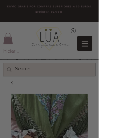
ENVÍO GRATIS POR COMPRAS SUPERIORES A 50 EUROS.
RECÍBELO 24/72H
Iniciar sesión