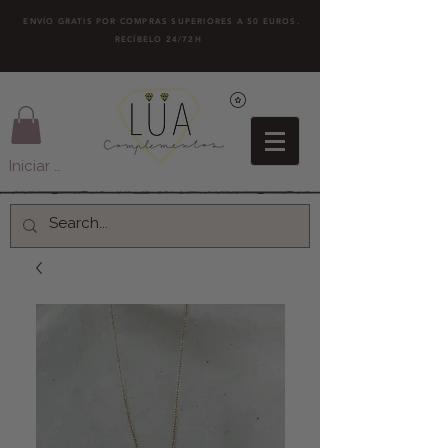
ENVÍO GRATIS POR COMPRAS SUPERIORES A 50 EUROS.
RECÍBELO 24/72H
Iniciar sesión