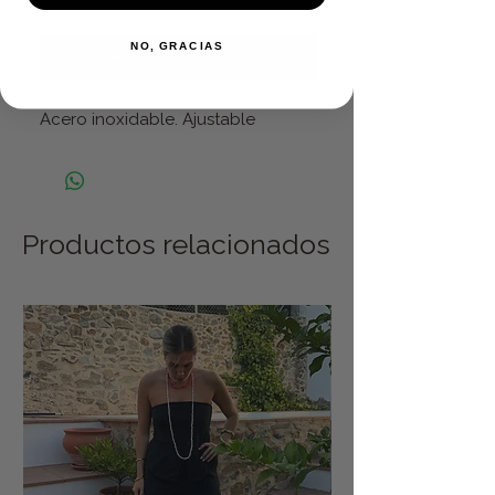
NO, GRACIAS
Realizar compra
Acero inoxidable. Ajustable
Productos relacionados