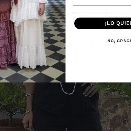
¡LO QUIE
NO, GRAC