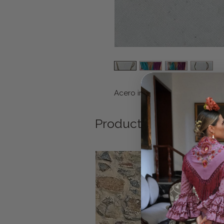
Acero inoxidable. Ajustable 
Productos relacionad