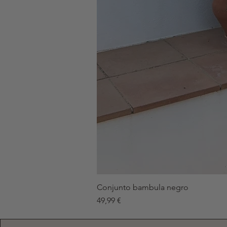
Conjunto bambula negro
Precio
49,99 €