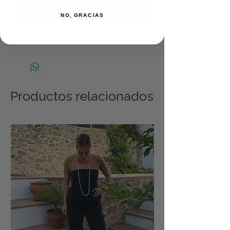
Realizar compra
NO, GRACIAS
Acero inoxidable. Ajustable
Productos relacionados