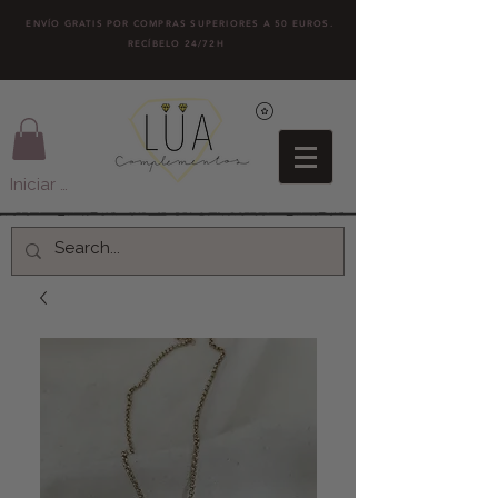
ENVÍO GRATIS POR COMPRAS SUPERIORES A 50 EUROS.
RECÍBELO 24/72H
Iniciar sesión