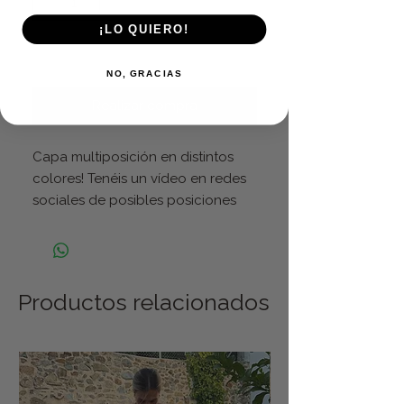
¡LO QUIERO!
Agregar al carrito
NO, GRACIAS
Realizar compra
Capa multiposición en distintos
colores! Tenéis un vídeo en redes
sociales de posibles posiciones
Productos relacionados