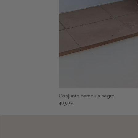
Conjunto bambula negro
Precio
49,99 €