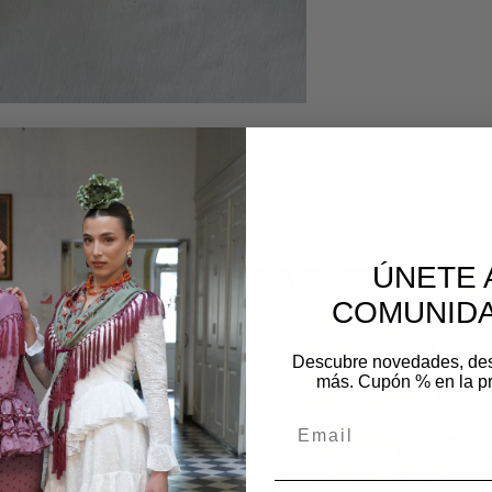
ipo choker
os
ÚNETE 
COMUNIDA
Descubre novedades, de
más. Cupón % en la p