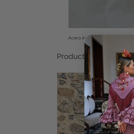
Acero inoxidable. Ajustable. T
Productos relacionad