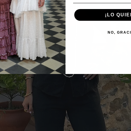
¡LO QUIE
NO, GRAC