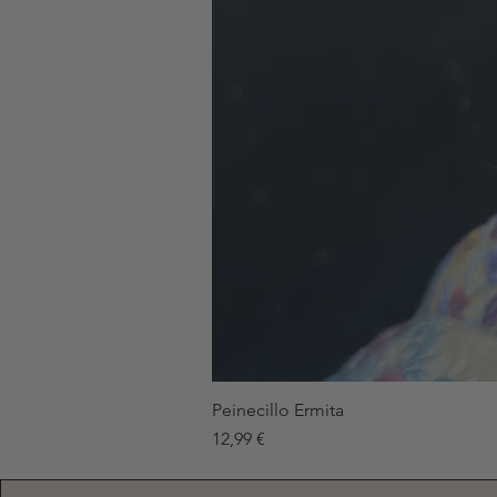
Peinecillo Ermita
Precio
12,99 €