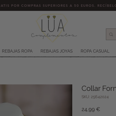
ATIS POR COMPRAS SUPERIORES A 50 EUROS. RECÍBE
REBAJAS ROPA
REBAJAS JOYAS
ROPA CASUAL
Collar Fo
SKU: 25642024
Precio
24,99 €