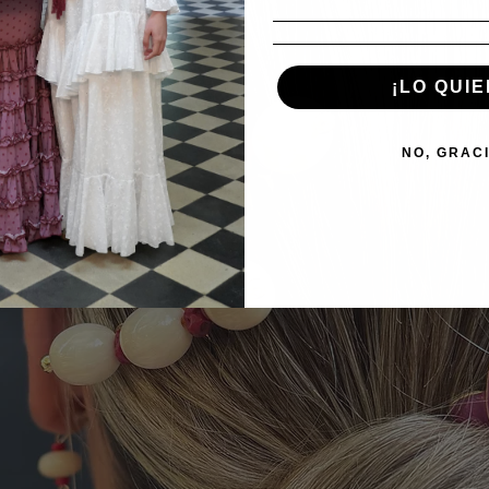
¡LO QUIE
NO, GRAC