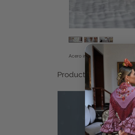
Acero inoxidable. Se ajusta el
Productos relacionad