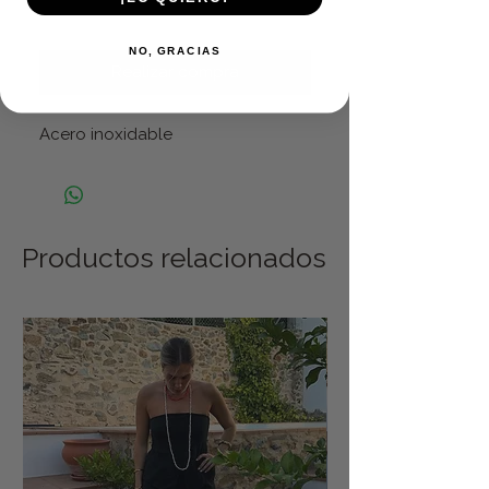
Agregar al carrito
NO, GRACIAS
Realizar compra
Acero inoxidable
Productos relacionados