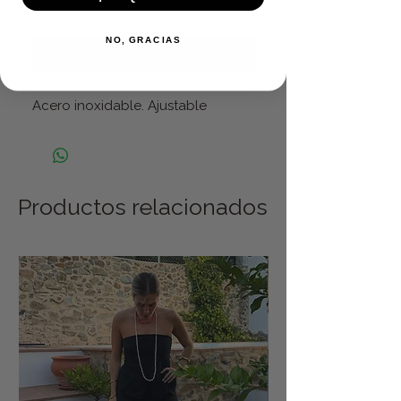
Agregar al carrito
NO, GRACIAS
Realizar compra
Acero inoxidable. Ajustable
Productos relacionados