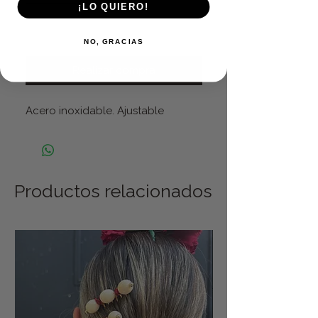
¡LO QUIERO!
Agregar al carrito
NO, GRACIAS
Realizar compra
Acero inoxidable. Ajustable
Productos relacionados