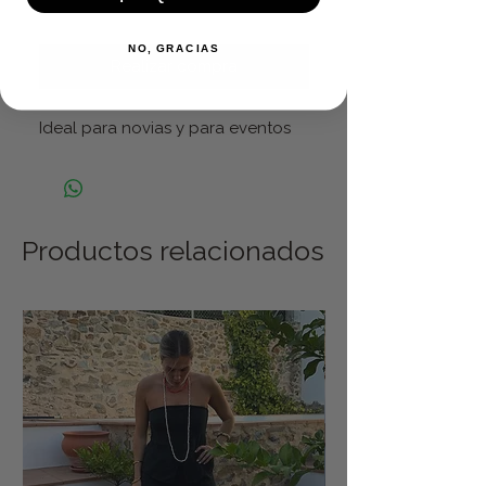
Agregar al carrito
NO, GRACIAS
Realizar compra
Ideal para novias y para eventos
Productos relacionados