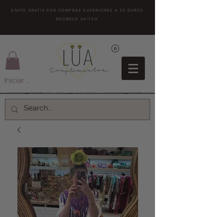
ENVÍO GRATIS POR COMPRAS SUPERIORES A 50 EUROS.
RECÍBELO 24/72H
Iniciar sesión