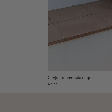
Conjunto bambula negro
Precio
49,99 €