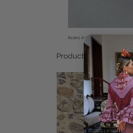
Acero inoxidable. Ajustable
Productos relacionad