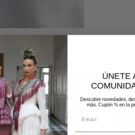
os
ÚNETE 
COMUNIDA
Descubre novedades, de
más. Cupón % en la p