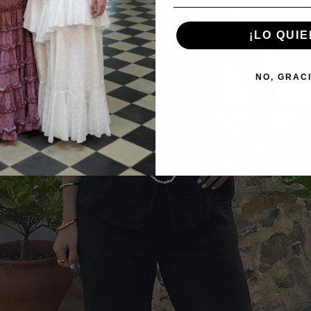
¡LO QUIE
NO, GRAC