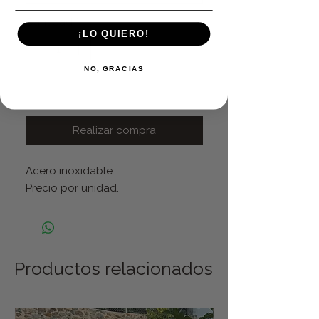
Cantidad
*
¡LO QUIERO!
NO, GRACIAS
Agregar al carrito
Realizar compra
Acero inoxidable.
Precio por unidad.
Productos relacionados