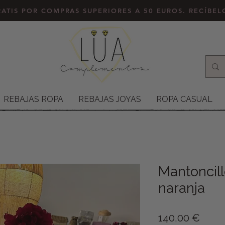
ATIS POR COMPRAS SUPERIORES A 50 EUROS. RECÍBE
REBAJAS ROPA
REBAJAS JOYAS
ROPA CASUAL
Mantoncil
naranja
Preci
140,00 €