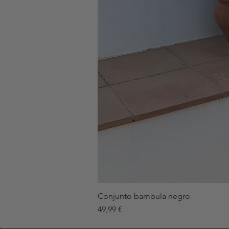
Conjunto bambula negro
Precio
49,99 €