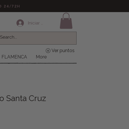
LO 24/72H
Iniciar sesión
Ver puntos
FLAMENCA
More
lo Santa Cruz
o