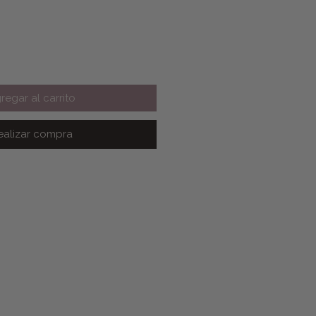
regar al carrito
ealizar compra