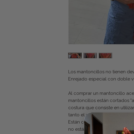
Los mantoncillos no tienen de
Enrejado especial con doble v
Al comprar un mantoncillo ace
mantoncillos están cortados "a
costura que consiste en utilizar
tanto el mantoncillo no tiene la
Están cosidos a mano, por lo 
no están cosidos de forma exact