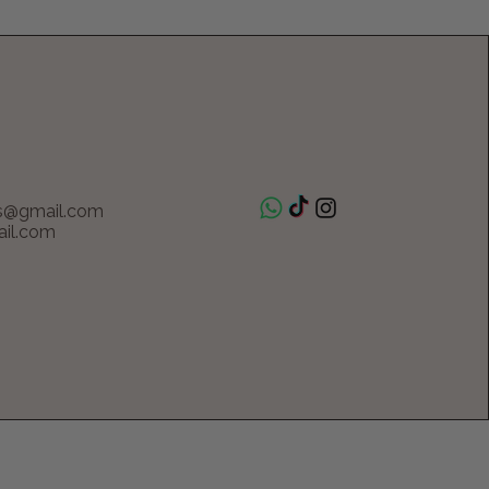
s@gmail.com
il.com