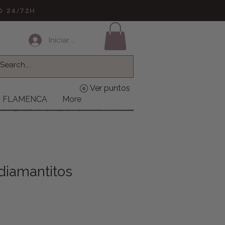
LO 24/72H
Iniciar sesión
Ver puntos
FLAMENCA
More
 diamantitos