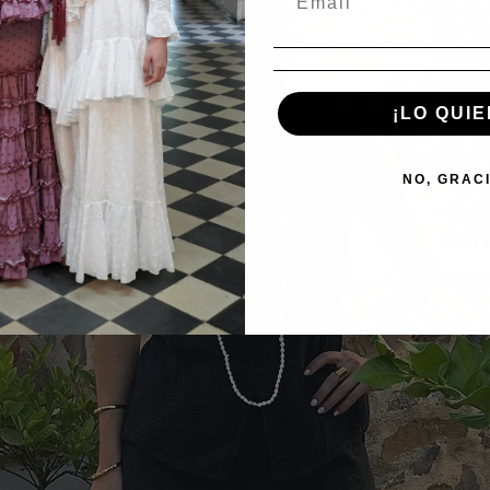
¡LO QUIE
NO, GRAC