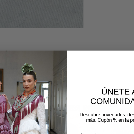
os
ÚNETE 
COMUNIDA
Descubre novedades, de
más. Cupón % en la p