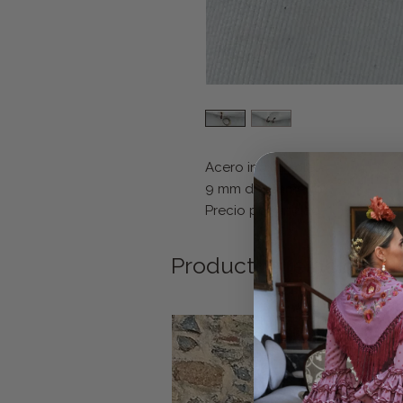
Acero inoxidable.
9 mm de diámetro
Precio por unidad
Productos relacionad