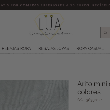
ATIS POR COMPRAS SUPERIORES A 50 EUROS. RECÍBE
REBAJAS ROPA
REBAJAS JOYAS
ROPA CASUAL
Arito mini
colores
SKU: 38352024