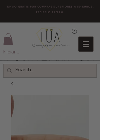
ENVÍO GRATIS POR COMPRAS SUPERIORES A 50 EUROS.
RECÍBELO 24/72H
Iniciar sesión