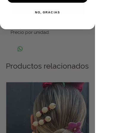
Realizar compra
NO, GRACIAS
Acero inoxidable.
Precio por unidad.
Productos relacionados