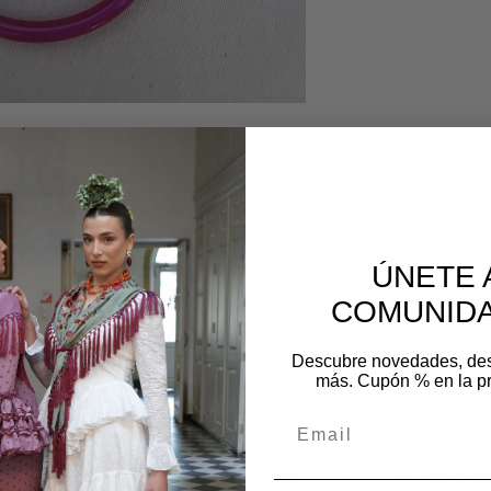
mojar
os
ÚNETE 
COMUNIDA
Descubre novedades, de
más. Cupón % en la p