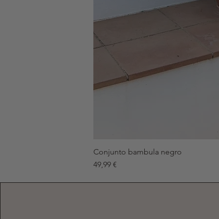
Conjunto bambula negro
Precio
49,99 €