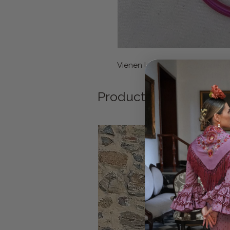
Vienen las cuatro. Se pueden 
Productos relacionad