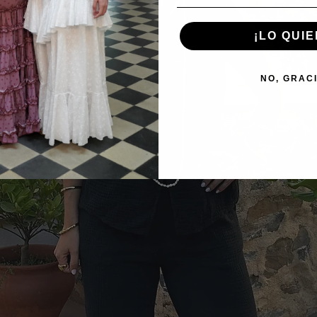
¡LO QUIE
NO, GRAC