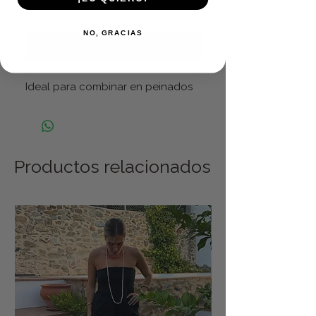
Agregar al carrito
NO, GRACIAS
Realizar compra
Ideal para combinar en peinados
Productos relacionados