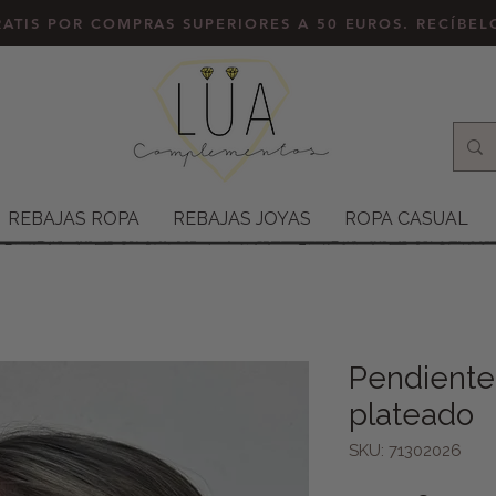
ATIS POR COMPRAS SUPERIORES A 50 EUROS. RECÍBE
REBAJAS ROPA
REBAJAS JOYAS
ROPA CASUAL
Pendiente
plateado
SKU: 71302026