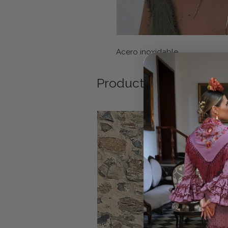
Acero inoxidable
Productos relacionad