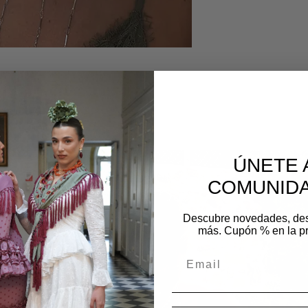
os
ÚNETE 
COMUNIDA
Descubre novedades, de
más. Cupón % en la p