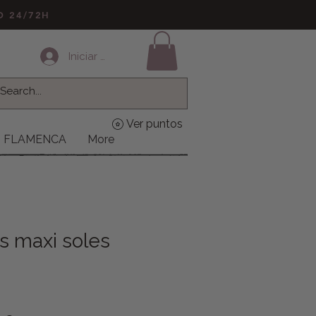
LO 24/72H
Iniciar sesión
Ver puntos
FLAMENCA
More
s maxi soles