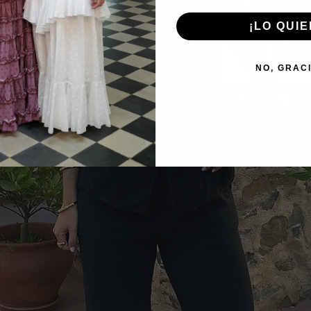
¡LO QUIE
NO, GRAC