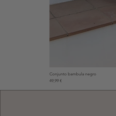
Conjunto bambula negro
Precio
49,99 €