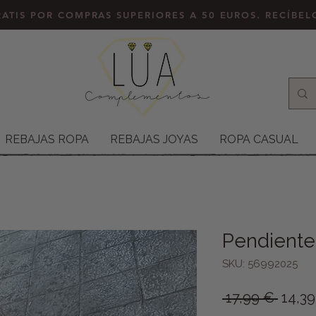
ATIS POR COMPRAS SUPERIORES A 50 EUROS. RECÍBE
REBAJAS ROPA
REBAJAS JOYAS
ROPA CASUAL
Pendiente
SKU: 56992025
Preci
 17,99 € 
14,3