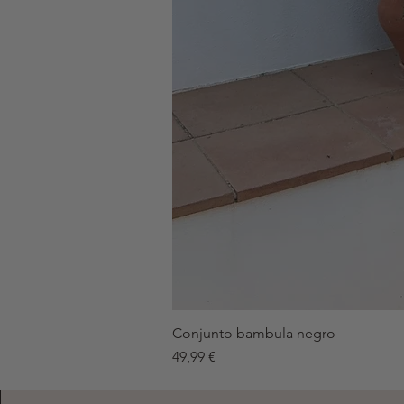
Conjunto bambula negro
Precio
49,99 €