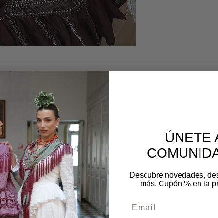
os
ÚNETE 
COMUNIDA
Descubre novedades, de
más. Cupón % en la p