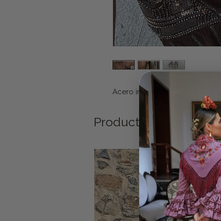
Acero inoxidable.
Productos relacionad