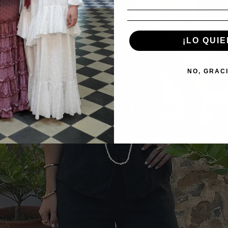
¡LO QUIE
NO, GRAC