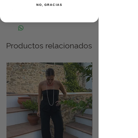
NO, GRACIAS
Acero inoxidable.
Productos relacionados