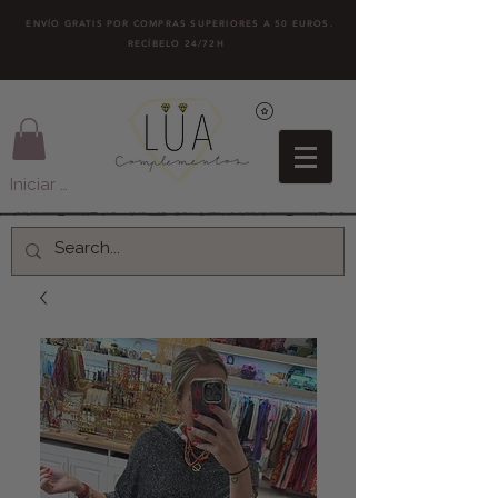
ENVÍO GRATIS POR COMPRAS SUPERIORES A 50 EUROS.
RECÍBELO 24/72H
Iniciar sesión