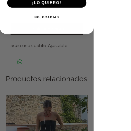
¡LO QUIERO!
Agregar al carrito
NO, GRACIAS
Realizar compra
acero inoxidable. Ajustable
Productos relacionados