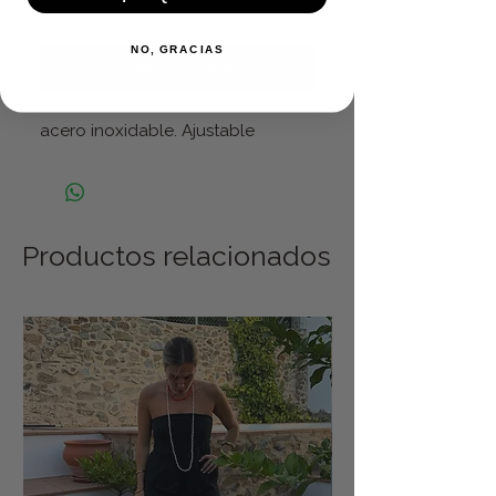
Agregar al carrito
NO, GRACIAS
Realizar compra
acero inoxidable. Ajustable
Productos relacionados