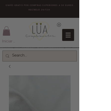
ENVÍO GRATIS POR COMPRAS SUPERIORES A 50 EUROS.
RECÍBELO 24/72H
Iniciar sesión