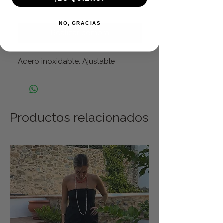
Agregar al carrito
NO, GRACIAS
Realizar compra
Acero inoxidable. Ajustable
Productos relacionados