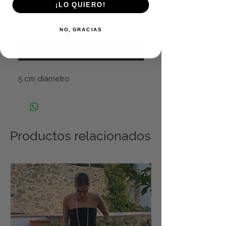
¡LO QUIERO!
Agregar al carrito
NO, GRACIAS
Realizar compra
5 cm diámetro
Productos relacionados