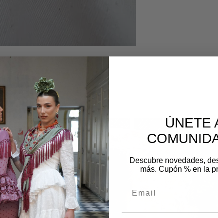
os
ÚNETE 
COMUNIDA
Descubre novedades, de
más. Cupón % en la p