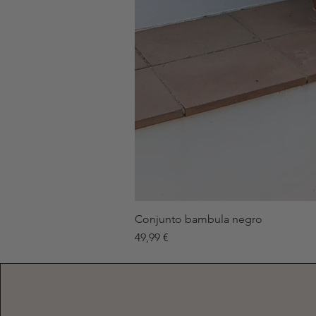
Conjunto bambula negro
Precio
49,99 €