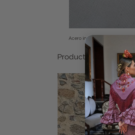
Acero inoxidable. Ajustable
Productos relacionad