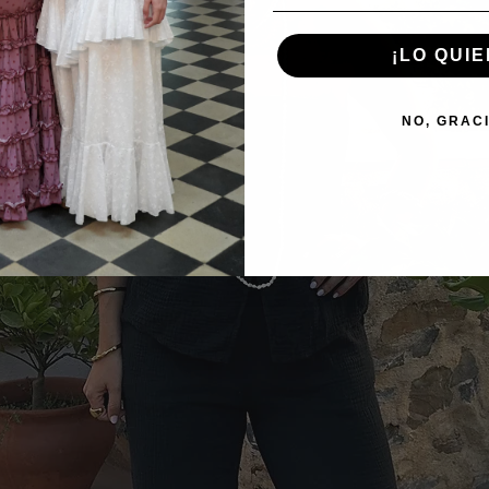
¡LO QUIE
NO, GRAC