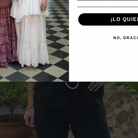
¡LO QUIE
NO, GRAC