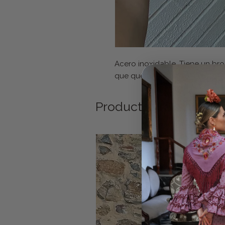
Acero inoxidable. Tiene un br
que queráis
Productos relacionad