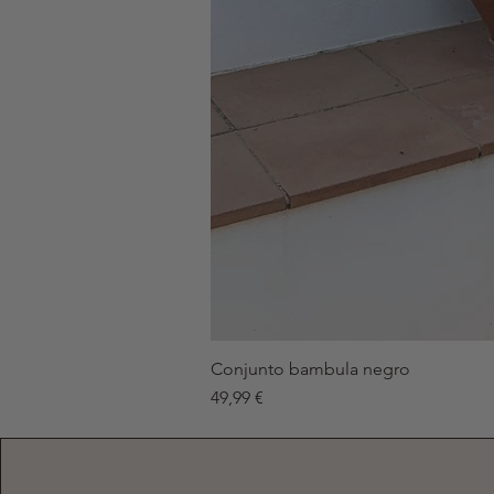
Conjunto bambula negro
Precio
49,99 €