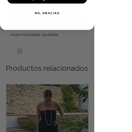
Agregar al carrito
NO, GRACIAS
Realizar compra
Acero inoxidable. Ajustable
Productos relacionados