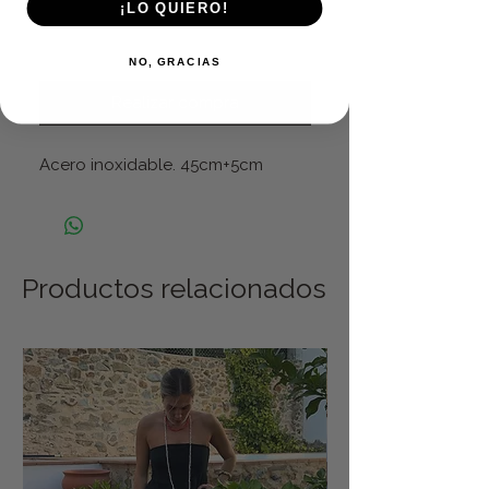
¡LO QUIERO!
Agregar al carrito
NO, GRACIAS
Realizar compra
Acero inoxidable. 45cm+5cm
Productos relacionados