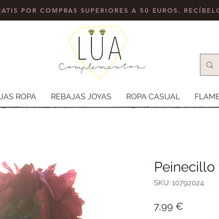
ATIS POR COMPRAS SUPERIORES A 50 EUROS. RECÍBE
JAS ROPA
REBAJAS JOYAS
ROPA CASUAL
FLAM
Peinecillo 
SKU: 10792024
Precio
7,99 €