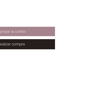
regar al carrito
ealizar compra