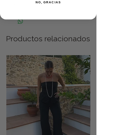
NO, GRACIAS
Ideal para combinar varios
Productos relacionados