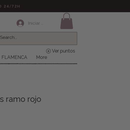
LO 24/72H
Iniciar sesión
Ver puntos
FLAMENCA
More
s ramo rojo