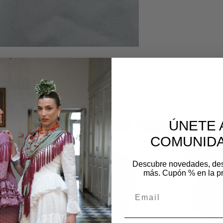
os
ÚNETE 
COMUNIDA
Descubre novedades, de
más. Cupón % en la p