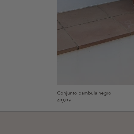
Conjunto bambula negro
Precio
49,99 €