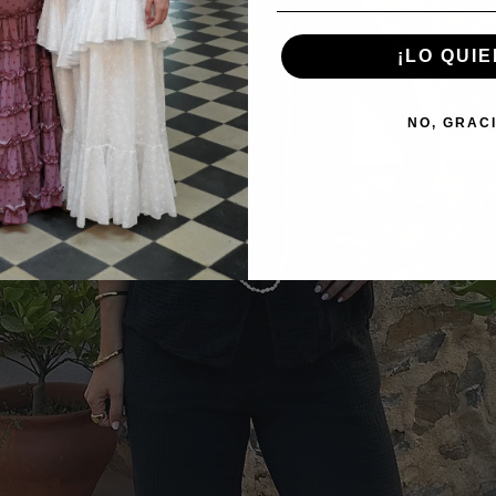
¡LO QUIE
NO, GRAC