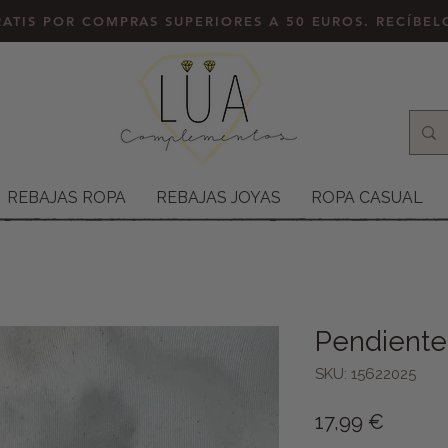
ATIS POR COMPRAS SUPERIORES A 50 EUROS. RECÍBE
REBAJAS ROPA
REBAJAS JOYAS
ROPA CASUAL
Pendiente
SKU: 15622025
Precio
17,99 €