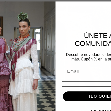
ÚNETE 
COMUNIDA
Descubre novedades, de
más. Cupón % en la p
¡LO QUIE